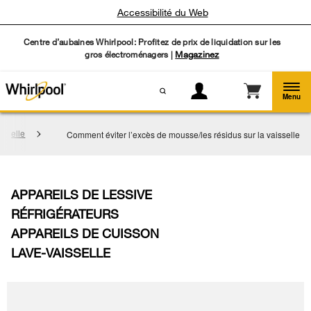
Accessibilité du Web
Centre d’aubaines Whirlpool: Profitez de prix de liquidation sur les
gros électroménagers |
Magazinez
Menu
isselle
Comment éviter l’excès de mousse/les résidus sur la vaisselle
APPAREILS DE LESSIVE
RÉFRIGÉRATEURS
APPAREILS DE CUISSON
LAVE-VAISSELLE