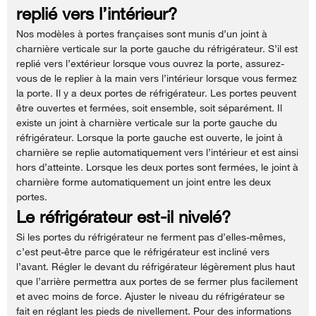
replié vers l’intérieur?
Nos modèles à portes françaises sont munis d’un joint à
charnière verticale sur la porte gauche du réfrigérateur. S’il est
replié vers l’extérieur lorsque vous ouvrez la porte, assurez-
vous de le replier à la main vers l’intérieur lorsque vous fermez
la porte. Il y a deux portes de réfrigérateur. Les portes peuvent
être ouvertes et fermées, soit ensemble, soit séparément. Il
existe un joint à charnière verticale sur la porte gauche du
réfrigérateur. Lorsque la porte gauche est ouverte, le joint à
charnière se replie automatiquement vers l’intérieur et est ainsi
hors d’atteinte. Lorsque les deux portes sont fermées, le joint à
charnière forme automatiquement un joint entre les deux
portes.
Le réfrigérateur est-il nivelé?
Si les portes du réfrigérateur ne ferment pas d’elles-mêmes,
c’est peut-être parce que le réfrigérateur est incliné vers
l’avant. Régler le devant du réfrigérateur légèrement plus haut
que l’arrière permettra aux portes de se fermer plus facilement
et avec moins de force. Ajuster le niveau du réfrigérateur se
fait en réglant les pieds de nivellement. Pour des informations