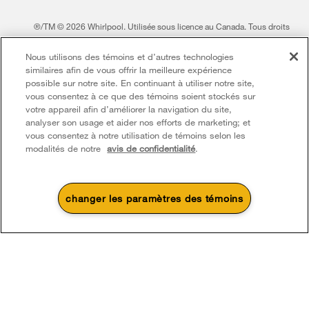
®/TM © 2026 Whirlpool. Utilisée sous licence au Canada. Tous droits
réservés. Toutes les autres marques de commerce sont la propriété de leurs
Nous utilisons des témoins et d’autres technologies
compagnies respect.
similaires afin de vous offrir la meilleure expérience
Ce marchand en ligne est situé au 200-6750, avenue Century, Mississauga
possible sur notre site. En continuant à utiliser notre site,
(Ontario) L5N 0B7
vous consentez à ce que des témoins soient stockés sur
votre appareil afin d’améliorer la navigation du site,
Modalités
Avis de confidentialité
Plan du site
analyser son usage et aider nos efforts de marketing; et
vous consentez à notre utilisation de témoins selon les
Communiquez avec nous
modalités de notre
avis de confidentialité
.
changer les paramètres des témoins
4
Soldes et offres
Une promotion d’été qui
Actuellement disponi
Finit le 8/26/26
chauffe
Centre de liquid
Économisez jusqu’à 300 $*
d’électroménage