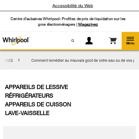
Accessibilité du Web
Centre d’aubaines Whirlpool: Profitez de prix de liquidation sur les
gros électroménagers |
Magazinez
Menu
érateurs
Comment remédier au mauvais goût de votre eau ou de vos gl
APPAREILS DE LESSIVE
RÉFRIGÉRATEURS
APPAREILS DE CUISSON
LAVE-VAISSELLE